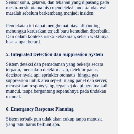
Sensor suhu, getaran, dan tekanan yang dipasang pada
mesin-mesin utama bisa mendeteksi tanda-tanda awal
masalah sebelum berkembang menjadi insiden.
Pendekatan ini dapat menghemat biaya dibanding
menunggu kerusakan terjadi baru kemudian diperbaiki.
Dan dalam konteks risiko kebakaran, selisih waktunya
bisa sangat berarti.
5. Integrated Detection dan Suppression System
Sistem deteksi dan pemadaman yang bekerja secara
terpadu, mencakup detektor asap, detektor panas,
detektor nyala api, sprinkler otomatis, hingga gas
suppression untuk area seperti ruang panel dan server,
memastikan respons yang cepat sejak api pertama kali
muncul, tanpa bergantung sepenuhnya pada tindakan
manual.
6. Emergency Response Planning
Sistem terbaik pun tidak akan cukup tanpa manusia
yang tahu harus berbuat apa.