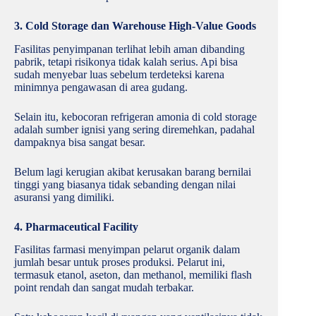
3. Cold Storage dan Warehouse High-Value Goods
Fasilitas penyimpanan terlihat lebih aman dibanding
pabrik, tetapi risikonya tidak kalah serius. Api bisa
sudah menyebar luas sebelum terdeteksi karena
minimnya pengawasan di area gudang.
Selain itu, kebocoran refrigeran amonia di cold storage
adalah sumber ignisi yang sering diremehkan, padahal
dampaknya bisa sangat besar.
Belum lagi kerugian akibat kerusakan barang bernilai
tinggi yang biasanya tidak sebanding dengan nilai
asuransi yang dimiliki.
4. Pharmaceutical Facility
Fasilitas farmasi menyimpan pelarut organik dalam
jumlah besar untuk proses produksi. Pelarut ini,
termasuk etanol, aseton, dan methanol, memiliki flash
point rendah dan sangat mudah terbakar.