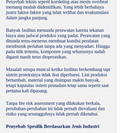
Penyebab teknis seperti korsleting atau mesin overheat
memang mudah diidentifikasi. Yang lebih berbahaya
justru faktor-faktor yang tidak terlihat dan terakumulasi
dalam jangka panjang.
Banyak fasilitas menunda perawatan karena tekanan
biaya atau jadwal produksi yang padat. Perawatan yang
ditunda terus-menerus membuat kondisi peralatan
memburuk perlahan tanpa ada yang menyadari. Hingga
pada titik tertentu, komponen yang seharusnya sudah
diganti masih terus dioperasikan.
Masalah serupa muncul ketika fasilitas berkembang tapi
sistem proteksinya tidak ikut diperbarui. Lini produksi
bertambah, material yang disimpan makin banyak,
tetapi kapasitas sistem pemadam tetap sama seperti saat
pertama kali dipasang.
Tanpa fire risk assessment yang dilakukan berkala,
perubahan-perubahan ini tidak pernah dievaluasi dan
risiko yang sesungguhnya tidak pernah diketahui.
Penyebab Spesifik Berdasarkan Jenis Industri