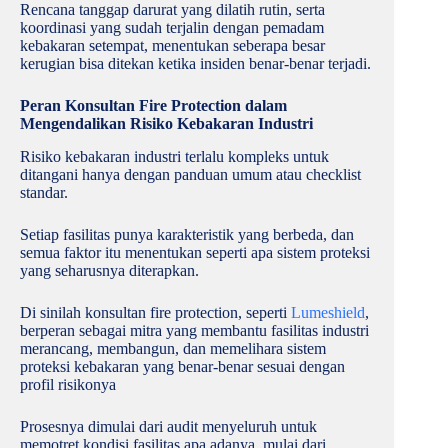
Rencana tanggap darurat yang dilatih rutin, serta
koordinasi yang sudah terjalin dengan pemadam
kebakaran setempat, menentukan seberapa besar
kerugian bisa ditekan ketika insiden benar-benar terjadi.
Peran Konsultan Fire Protection dalam
Mengendalikan Risiko Kebakaran Industri
Risiko kebakaran industri terlalu kompleks untuk
ditangani hanya dengan panduan umum atau checklist
standar.
Setiap fasilitas punya karakteristik yang berbeda, dan
semua faktor itu menentukan seperti apa sistem proteksi
yang seharusnya diterapkan.
Di sinilah konsultan fire protection, seperti
Lumeshield
,
berperan sebagai mitra yang membantu fasilitas industri
merancang, membangun, dan memelihara sistem
proteksi kebakaran yang benar-benar sesuai dengan
profil risikonya
Prosesnya dimulai dari audit menyeluruh untuk
memotret kondisi fasilitas apa adanya, mulai dari