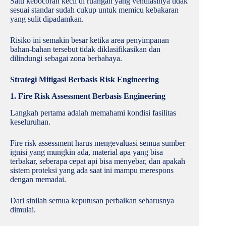
Satu kebocoran kecil di ruangan yang ventilasinya tidak
sesuai standar sudah cukup untuk memicu kebakaran
yang sulit dipadamkan.
Risiko ini semakin besar ketika area penyimpanan
bahan-bahan tersebut tidak diklasifikasikan dan
dilindungi sebagai zona berbahaya.
Strategi Mitigasi Berbasis Risk Engineering
1. Fire Risk Assessment Berbasis Engineering
Langkah pertama adalah memahami kondisi fasilitas
keseluruhan.
Fire risk assessment harus mengevaluasi semua sumber
ignisi yang mungkin ada, material apa yang bisa
terbakar, seberapa cepat api bisa menyebar, dan apakah
sistem proteksi yang ada saat ini mampu merespons
dengan memadai.
Dari sinilah semua keputusan perbaikan seharusnya
dimulai.