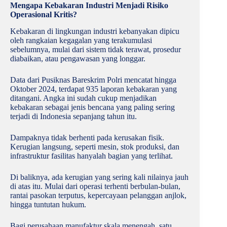
Mengapa Kebakaran Industri Menjadi Risiko
Operasional Kritis?
Kebakaran di lingkungan industri kebanyakan dipicu
oleh rangkaian kegagalan yang terakumulasi
sebelumnya, mulai dari sistem tidak terawat, prosedur
diabaikan, atau pengawasan yang longgar.
Data dari Pusiknas Bareskrim Polri mencatat hingga
Oktober 2024, terdapat 935 laporan kebakaran yang
ditangani. Angka ini sudah cukup menjadikan
kebakaran sebagai jenis bencana yang paling sering
terjadi di Indonesia sepanjang tahun itu.
Dampaknya tidak berhenti pada kerusakan fisik.
Kerugian langsung, seperti mesin, stok produksi, dan
infrastruktur fasilitas hanyalah bagian yang terlihat.
Di baliknya, ada kerugian yang sering kali nilainya jauh
di atas itu. Mulai dari operasi terhenti berbulan-bulan,
rantai pasokan terputus, kepercayaan pelanggan anjlok,
hingga tuntutan hukum.
Bagi perusahaan manufaktur skala menengah, satu