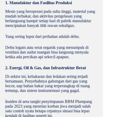
1. Manufaktur dan Fasilitas Produksi
Mesin yang beroperasi pada suhu tinggi, material yang
mudah terbakar, dan aktivitas pengelasan yang
berlangsung hampir setiap hari di pabrik manufaktur
menciptakan banyak titik rawan sekaligus.
Yang sering luput dari perhatian adalah debu.
Debu logam atau serat organik yang menumpuk di
ventilasi dan sudut ruangan bisa langsung menyala
ketika ada percikan api sekecil apapun.
2. Energi, Oil & Gas, dan Infrastruktur Berat
Di sektor ini, kebakaran dan ledakan sering terjadi
bersamaan. Penyebabnya gabungan dari gas yang
bocor, uap bahan bakar yang terperangkap di ruang
tertutup, dan sistem instrumentasi yang gagal.
Insiden di area tangki penyimpanan BBM Plumpang
pada 2023 yang menelan korban jiwa menjadi salah
satu contoh nyata betapa cepatnya situasi bisa lepas
kendali di fasilitas seperti ini.