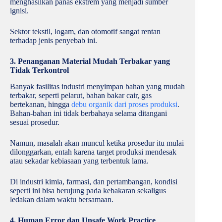
menghasilkan panas ekstrem yang menjadi sumber
ignisi.
Sektor tekstil, logam, dan otomotif sangat rentan
terhadap jenis penyebab ini.
3. Penanganan Material Mudah Terbakar yang
Tidak Terkontrol
Banyak fasilitas industri menyimpan bahan yang mudah
terbakar, seperti pelarut, bahan bakar cair, gas
bertekanan, hingga
debu organik dari proses produksi
.
Bahan-bahan ini tidak berbahaya selama ditangani
sesuai prosedur.
Namun, masalah akan muncul ketika prosedur itu mulai
dilonggarkan, entah karena target produksi mendesak
atau sekadar kebiasaan yang terbentuk lama.
Di industri kimia, farmasi, dan pertambangan, kondisi
seperti ini bisa berujung pada kebakaran sekaligus
ledakan dalam waktu bersamaan.
4. Human Error dan Unsafe Work Practice