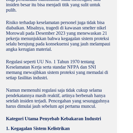
insiden besar itu bisa menjadi titik yang sulit untuk
pulih.
Risiko terhadap keselamatan personel juga tidak bisa
diabaikan. Misalnya, tragedi di kawasan smelter nikel
Morowali pada Desember 2023 yang menewaskan 21
pekerja menunjukkan bahwa kegagalan sistem proteksi
selalu berujung pada konsekuensi yang jauh melampaui
angka kerugian material.
Regulasi seperti UU No. 1 Tahun 1970 tentang
Keselamatan Kerja serta standar NFPA dan SNI
memang mewajibkan sistem proteksi yang memadai di
setiap fasilitas industri.
Namun memenuhi regulasi saja tidak cukup selama
pendekatannya masih reaktif, artinya berbenah hanya
setelah insiden terjadi. Pencegahan yang sesungguhnya
harus dimulai jauh sebelum api pertama muncul.
Kategori Utama Penyebab Kebakaran Industri
1. Kegagalan Sistem Kelistrikan