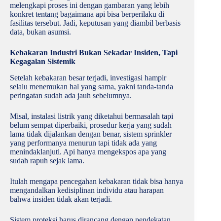
melengkapi proses ini dengan gambaran yang lebih
konkret tentang bagaimana api bisa berperilaku di
fasilitas tersebut. Jadi, keputusan yang diambil berbasis
data, bukan asumsi.
Kebakaran Industri Bukan Sekadar Insiden, Tapi
Kegagalan Sistemik
Setelah kebakaran besar terjadi, investigasi hampir
selalu menemukan hal yang sama, yakni tanda-tanda
peringatan sudah ada jauh sebelumnya.
Misal, instalasi listrik yang diketahui bermasalah tapi
belum sempat diperbaiki, prosedur kerja yang sudah
lama tidak dijalankan dengan benar, sistem sprinkler
yang performanya menurun tapi tidak ada yang
menindaklanjuti. Api hanya mengekspos apa yang
sudah rapuh sejak lama.
Itulah mengapa pencegahan kebakaran tidak bisa hanya
mengandalkan kedisiplinan individu atau harapan
bahwa insiden tidak akan terjadi.
Sistem proteksi harus dirancang dengan pendekatan