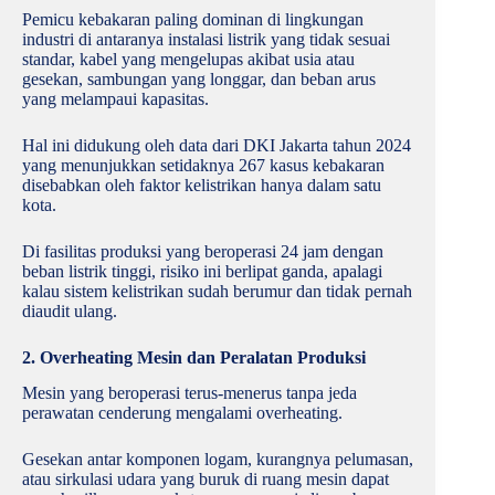
Pemicu kebakaran paling dominan di lingkungan
industri di antaranya instalasi listrik yang tidak sesuai
standar, kabel yang mengelupas akibat usia atau
gesekan, sambungan yang longgar, dan beban arus
yang melampaui kapasitas.
Hal ini didukung oleh data dari DKI Jakarta tahun 2024
yang menunjukkan setidaknya 267 kasus kebakaran
disebabkan oleh faktor kelistrikan hanya dalam satu
kota.
Di fasilitas produksi yang beroperasi 24 jam dengan
beban listrik tinggi, risiko ini berlipat ganda, apalagi
kalau sistem kelistrikan sudah berumur dan tidak pernah
diaudit ulang.
2. Overheating Mesin dan Peralatan Produksi
Mesin yang beroperasi terus-menerus tanpa jeda
perawatan cenderung mengalami overheating.
Gesekan antar komponen logam, kurangnya pelumasan,
atau sirkulasi udara yang buruk di ruang mesin dapat