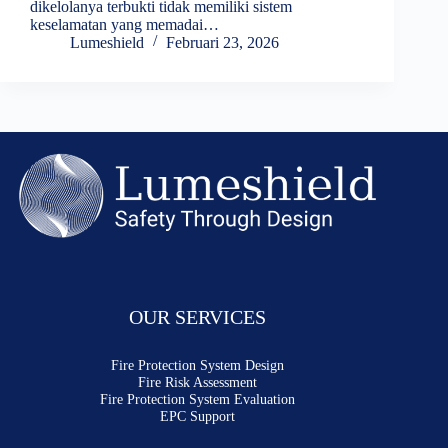
dikelolanya terbukti tidak memiliki sistem
keselamatan yang memadai…
Lumeshield
Februari 23, 2026
OUR SERVICES
Fire Protection System Design
Fire Risk Assessment
Fire Protection System Evaluation
EPC Support