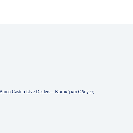
Bareo Casino Live Dealers – Κριτική και Οδηγίες