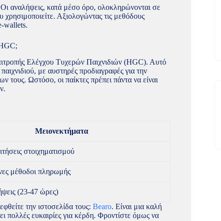
 Οι αναλήψεις, κατά μέσο όρο, ολοκληρώνονται σε
ου χρησιμοποιείτε. Αξιολογώντας τις μεθόδους
-wallets.
 HGC;
 Επιτροπής Ελέγχου Τυχερών Παιχνιδιών (HGC). Αυτό
παιχνιδιού, με αυστηρές προδιαγραφές για την
 τους. Ωστόσο, οι παίκτες πρέπει πάντα να είναι
ν.
Μειονεκτήματα
ιτήσεις στοιχηματισμού
νες μέθοδοι πληρωμής
ψεις (23-47 ώρες)
εφθείτε την ιστοσελίδα τους:
Bearo
. Είναι μια καλή
ει πολλές ευκαιρίες για κέρδη. Φροντίστε όμως να