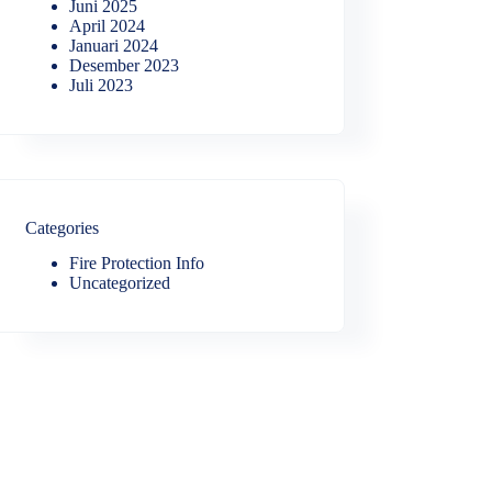
Juni 2025
April 2024
Januari 2024
Desember 2023
Juli 2023
Categories
Fire Protection Info
Uncategorized