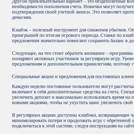
Другой привлекательный вариант – это бездепозитные воз
необходимости пополнения счета. Новички могут получит
подтверждения своей учетной записи. Это позволяет прот
деньгами.
Кэшбэк – полезный инструмент для снижения убытков. Он
проигрышей по итогам игрового периода. Ставки по кэшбэ
предложения значительно помогают сохранить баланс в до
Следующее, на что стоит обратить внимание – программы
поощряют активных участников за регулярную игру. Уров
предложениям и дополнительным привилегиям, поэтому ст
Специальные акции и предложения для постоянных клиен
Каждую неделю постоянные пользователи могут рассчиты
включают в себя дополнительные средства на счета. Спе
увеличить депозит и максимально использовать время на 
новыми акциями, чтобы не упустить шанс увеличить свой 
В регулярных акциях доступны кэшбэки, возвращающие ча
минимизировать потери и продолжать игру с обретенной 
подключиться к этой системе, следуя инструкциям на сай