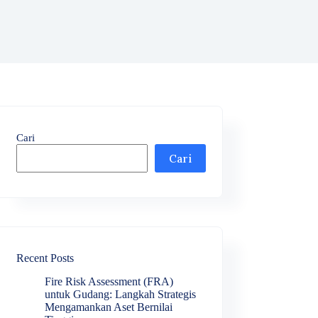
Cari
Cari
Recent Posts
Fire Risk Assessment (FRA)
untuk Gudang: Langkah Strategis
Mengamankan Aset Bernilai