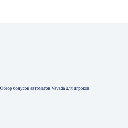
Обзор бонусов автоматов Vavada для игроков