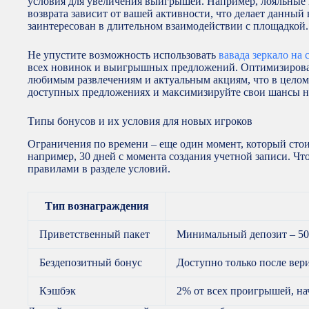
условия для увеличения выигрышей. Например, лояльные 
возврата зависит от вашей активности, что делает данный
заинтересован в длительном взаимодействии с площадкой.
Не упустите возможность использовать
вавада зеркало на 
всех новинок и выигрышных предложений. Оптимизирова
любимым развлечениям и актуальным акциям, что в целом 
доступных предложениях и максимизируйте свои шансы н
Типы бонусов и их условия для новых игроков
Ограничения по времени – еще один момент, который стоит
например, 30 дней с момента создания учетной записи. Чт
правилами в разделе условий.
Тип вознаграждения
Приветственный пакет
Минимальный депозит – 500
Бездепозитный бонус
Доступно только после вер
Кэшбэк
2% от всех проигрышей, на